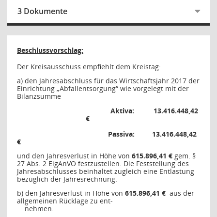
3 Dokumente
Beschlussvorschlag:
Der Kreisausschuss empfiehlt dem Kreistag:
a) den Jahresabschluss für das Wirtschaftsjahr 2017 der
Einrichtung „Abfallentsorgung“ wie vorgelegt mit der
Bilanzsumme
Aktiva:
13.416.448,42
€
Passiva:
13.416.448,42
€
und den Jahresverlust in Höhe von
615.896,41 €
gem. §
27 Abs. 2 EigAnVO festzustellen. Die Feststellung des
Jahresabschlusses beinhaltet zugleich eine Entlastung
bezüglich der Jahresrechnung.
b) den Jahresverlust in Höhe von
615.896,41 €
aus der
allgemeinen Rücklage zu ent-
nehmen.