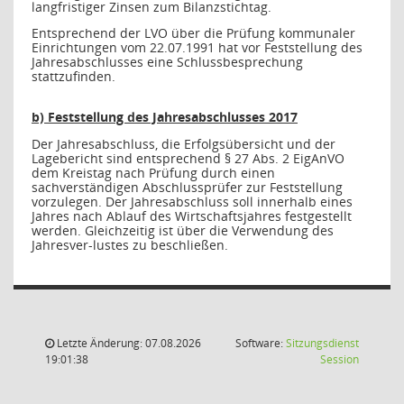
langfristiger Zinsen zum Bilanzstichtag.
Entsprechend der LVO über die Prüfung kommunaler
Einrichtungen vom 22.07.1991 hat vor Feststellung des
Jahresabschlusses eine Schlussbesprechung
stattzufinden.
b) Feststellung des Jahresabschlusses 2017
Der Jahresabschluss, die Erfolgsübersicht und der
Lagebericht sind entsprechend § 27 Abs. 2 EigAnVO
dem Kreistag nach Prüfung durch einen
sachverständigen Abschlussprüfer zur Feststellung
vorzulegen. Der Jahresabschluss soll innerhalb eines
Jahres nach Ablauf des Wirtschaftsjahres festgestellt
werden. Gleichzeitig ist über die Verwendung des
Jahresver-lustes zu beschließen.
Letzte Änderung: 07.08.2026
Software:
Sitzungsdienst
(Wird in
19:01:38
Session