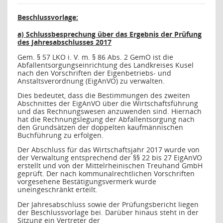
Beschlussvorlage:
a) Schlussbesprechung über das Ergebnis der Prüfung
des Jahresabschlusses 2017
Gem. § 57 LKO i. V. m. § 86 Abs. 2 GemO ist die
Abfallentsorgungseinrichtung des Landkreises Kusel
nach den Vorschriften der Eigenbetriebs- und
Anstaltsverordnung (EigAnVO) zu verwalten.
Dies bedeutet, dass die Bestimmungen des zweiten
Abschnittes der EigAnVO über die Wirtschaftsführung
und das Rechnungswesen anzuwenden sind. Hiernach
hat die Rechnungslegung der Abfallentsorgung nach
den Grundsätzen der doppelten kaufmännischen
Buchführung zu erfolgen.
Der Abschluss für das Wirtschaftsjahr 2017 wurde von
der Verwaltung entsprechend der §§ 22 bis 27 EigAnVO
erstellt und von der Mittelrheinischen Treuhand GmbH
geprüft. Der nach kommunalrechtlichen Vorschriften
vorgesehene Bestätigungsvermerk wurde
uneingeschränkt erteilt.
Der Jahresabschluss sowie der Prüfungsbericht liegen
der Beschlussvorlage bei. Darüber hinaus steht in der
Sitzung ein Vertreter der