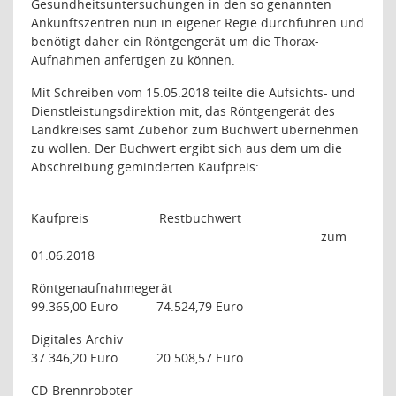
Gesundheitsuntersuchungen in den so genannten
Ankunftszentren nun in eigener Regie durchführen und
benötigt daher ein Röntgengerät um die Thorax-
Aufnahmen anfertigen zu können.
Mit Schreiben vom 15.05.2018 teilte die Aufsichts- und
Dienstleistungsdirektion mit, das Röntgengerät des
Landkreises samt Zubehör zum Buchwert übernehmen
zu wollen. Der Buchwert ergibt sich aus dem um die
Abschreibung geminderten Kaufpreis:
Kaufpreis
Restbuchwert
zum
01.06.2018
Röntgenaufnahmegerät
99.365,00 Euro
74.524,79 Euro
Digitales Archiv
37.346,20 Euro
20.508,57 Euro
CD-Brennroboter