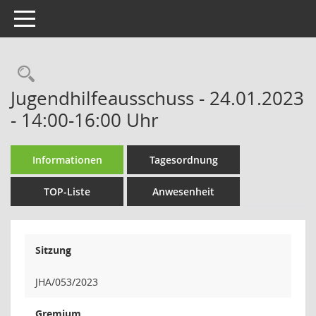
Toggle navigation
Rechercheauswahl
Jugendhilfeausschuss - 24.01.2023
- 14:00-16:00 Uhr
Informationen
Tagesordnung
TOP-Liste
Anwesenheit
Sitzung
JHA/053/2023
Gremium