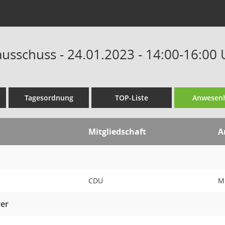
ausschuss - 24.01.2023 - 14:00-16:00 
Tagesordnung
TOP-Liste
Anwesenh
Mitgliedschaft
A
CDU
Mi
rer