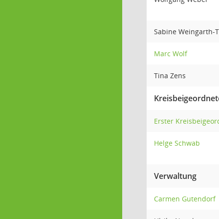
Sabine Weingarth-
Marc Wolf
Tina Zens
Kreisbeigeordnet
Erster Kreisbeigeo
Helge Schwab
Verwaltung
Carmen Gutendorf