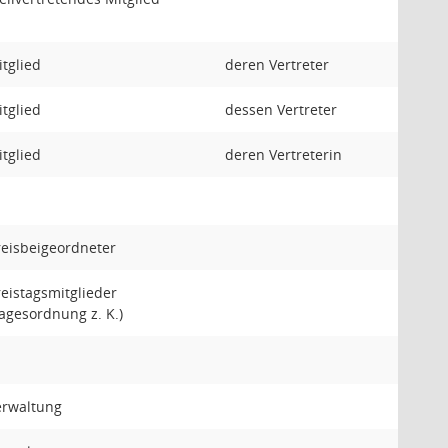
tglied
deren Vertreter
tglied
dessen Vertreter
tglied
deren Vertreterin
reisbeigeordneter
eistagsmitglieder
agesordnung z. K.)
erwaltung