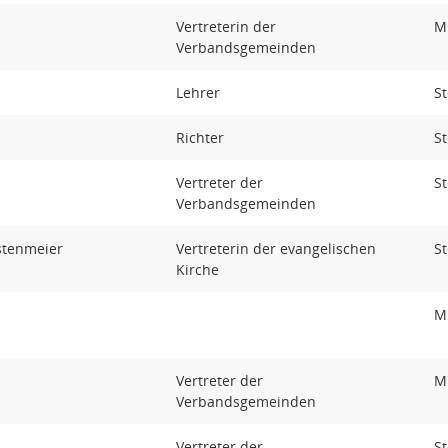
Vertreterin der
Mi
Verbandsgemeinden
Lehrer
St
Richter
St
Vertreter der
St
Verbandsgemeinden
astenmeier
Vertreterin der evangelischen
St
Kirche
Mi
Vertreter der
Mi
Verbandsgemeinden
Vertreter der
St