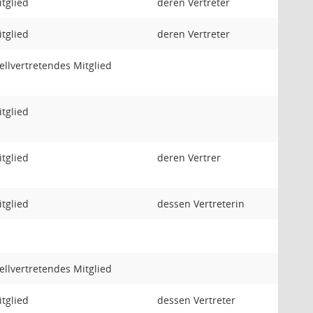
tglied
deren Vertreter
tglied
deren Vertreter
ellvertretendes Mitglied
tglied
tglied
deren Vertrer
tglied
dessen Vertreterin
ellvertretendes Mitglied
tglied
dessen Vertreter