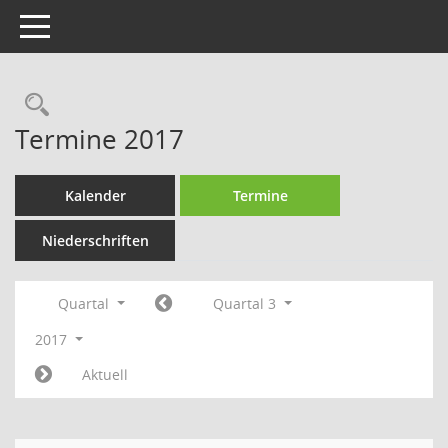
Toggle navigation
Rechercheauswahl
Termine 2017
Kalender
Termine
Niederschriften
Quartal
Quartal 3
2017
Aktuell