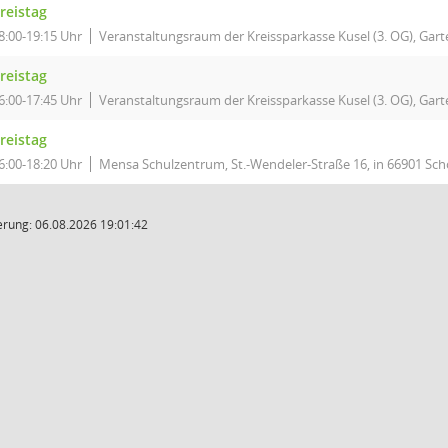
reistag
8:00-19:15 Uhr
Veranstaltungsraum der Kreissparkasse Kusel (3. OG), Garte
reistag
6:00-17:45 Uhr
Veranstaltungsraum der Kreissparkasse Kusel (3. OG), Garte
reistag
6:00-18:20 Uhr
Mensa Schulzentrum, St.-Wendeler-Straße 16, in 66901 S
rung: 06.08.2026 19:01:42