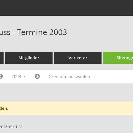
uss - Termine 2003
Mitglieder
Vertreter
Sitzung
2003
Gremium auswählen
den.
2026 19:01:38