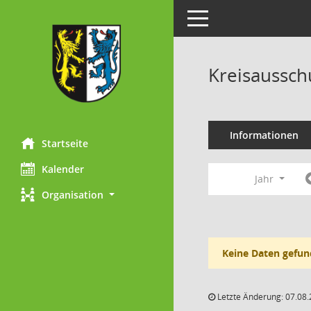
Toggle navigation
Kreisaussch
Informationen
Startseite
Kalender
Jahr
Organisation
Keine Daten gefun
Letzte Änderung: 07.08.