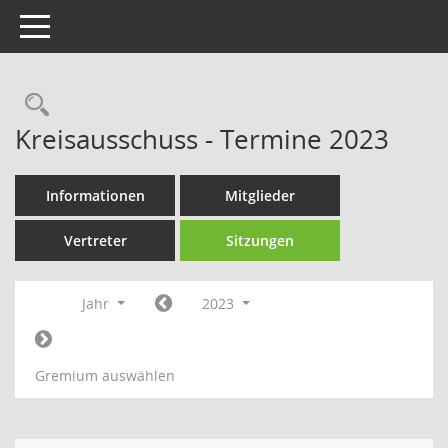
Toggle navigation
Rechercheauswahl
Kreisausschuss - Termine 2023
Informationen
Mitglieder
Vertreter
Sitzungen
Jahr
2023
Gremium auswählen