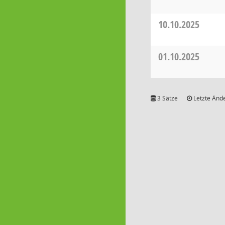
10.10.2025
01.10.2025
3 Sätze
Letzte Ände