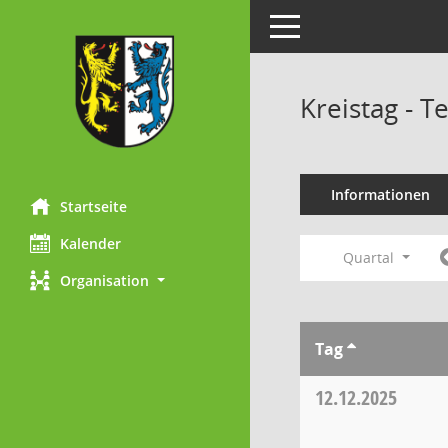
Toggle navigation
Kreistag - 
Informationen
Startseite
Kalender
Quartal
Organisation
Tag
12.12.2025