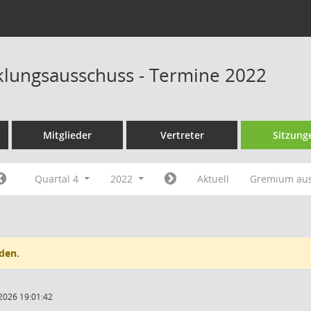
klungsausschuss - Termine 2022
Mitglieder
Vertreter
Sitzung
Quartal 4
2022
Aktuell
Gremium au
den.
2026 19:01:42