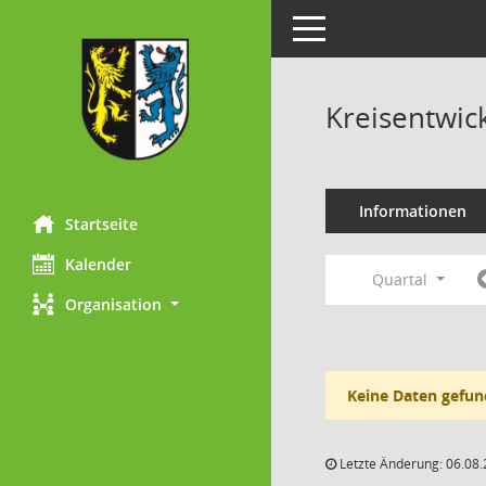
Toggle navigation
Kreisentwic
Informationen
Startseite
Kalender
Quartal
Organisation
Keine Daten gefun
Letzte Änderung: 06.08.