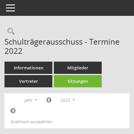
Toggle navigation
Rechercheauswahl
Schulträgerausschuss - Termine
2022
Informationen
Mitglieder
Vertreter
Sitzungen
Jahr
2022
Gremium auswählen