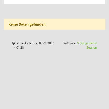
Keine Daten gefunden.
Letzte Änderung: 07.08.2026
Software:
Sitzungsdienst
(Wird in
14:01:28
Session