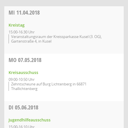
MI
11.04.2018
Kreistag
15:00-16:30 Uhr
Veranstaltungsraum der Kreissparkasse Kusel (3. OG),
Gartenstraße 4, in Kusel
MO
07.05.2018
Kreisausschuss
09:00-10:50 Uhr
Zehntscheune auf Burg Lichtenberg in 66871
Thallichtenberg
DI
05.06.2018
Jugendhilfeausschuss
15:00-16:10 Uhr