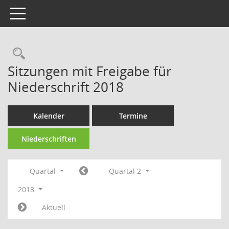
Toggle navigation
Rechercheauswahl
Sitzungen mit Freigabe für
Niederschrift 2018
Kalender
Termine
Niederschriften
Quartal
Quartal 2
2018
Aktuell