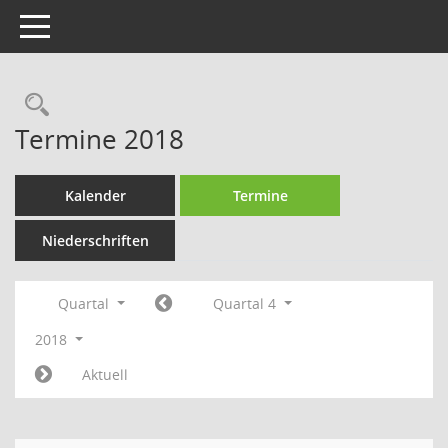
Toggle navigation
Rechercheauswahl
Termine 2018
Kalender
Termine
Niederschriften
Quartal
Quartal 4
2018
Aktuell