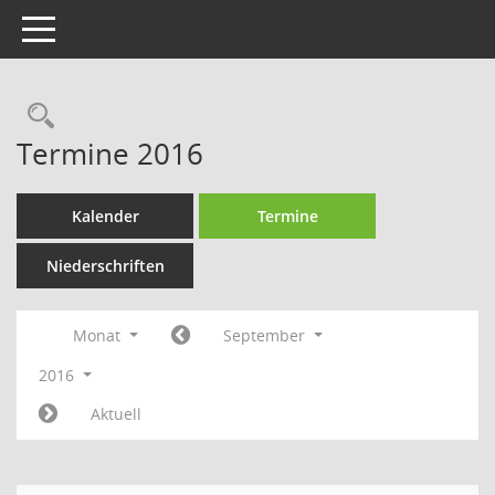
Toggle navigation
Rechercheauswahl
Termine 2016
Kalender
Termine
Niederschriften
Monat
September
2016
Aktuell