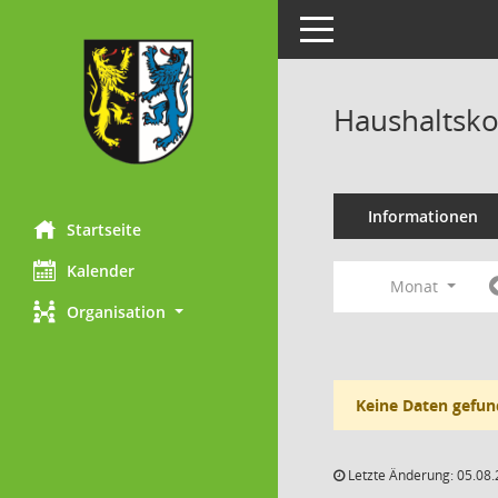
Toggle navigation
Haushaltsk
Informationen
Startseite
Kalender
Monat
Organisation
Keine Daten gefun
Letzte Änderung: 05.08.