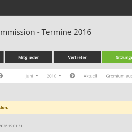
ommission - Termine 2016
Mitglieder
Vertreter
Sitzung
Juni
2016
Aktuell
Gremium au
den.
2026 19:01:31