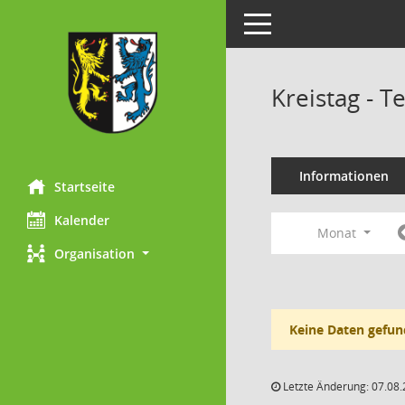
Toggle navigation
Kreistag - 
Informationen
Startseite
Kalender
Monat
Organisation
Keine Daten gefun
Letzte Änderung: 07.08.