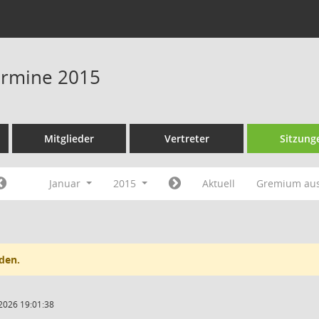
Termine 2015
Mitglieder
Vertreter
Sitzung
Januar
2015
Aktuell
Gremium au
den.
2026 19:01:38