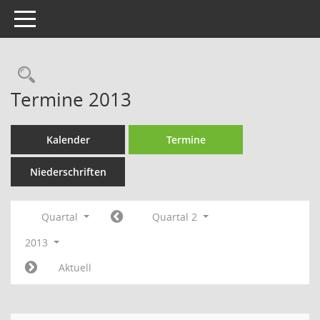
Toggle navigation
Rechercheauswahl
Termine 2013
Kalender
Termine
Niederschriften
Quartal
Quartal 2
2013
Aktuell