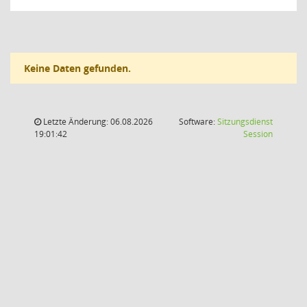
Keine Daten gefunden.
Letzte Änderung: 06.08.2026
Software:
Sitzungsdienst
(Wird in
19:01:42
Session