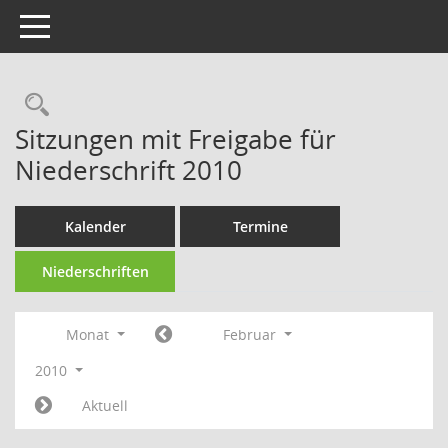
Toggle navigation
Rechercheauswahl
Sitzungen mit Freigabe für
Niederschrift 2010
Kalender
Termine
Niederschriften
Monat
Februar
2010
Aktuell