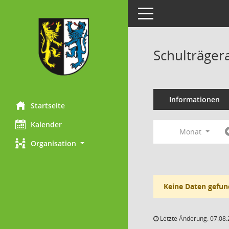
Toggle navigation
Schulträger
Informationen
Startseite
Kalender
Monat
Organisation
Keine Daten gefun
Letzte Änderung: 07.08.