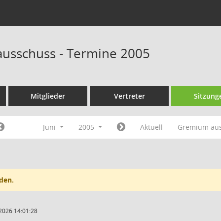
ausschuss - Termine 2005
Mitglieder
Vertreter
Sitzung
Juni
2005
Aktuell
Gremium au
den.
2026 14:01:28