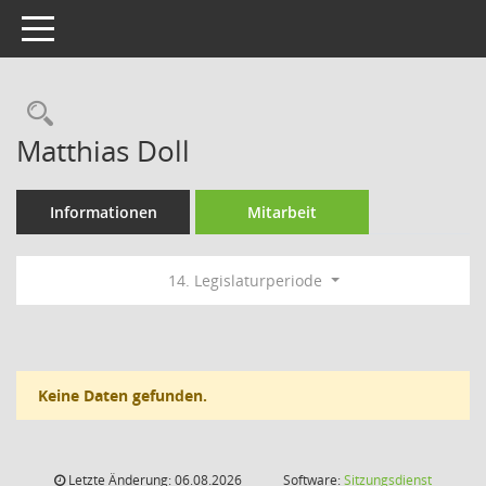
Toggle navigation
Rechercheauswahl
Matthias Doll
Informationen
Mitarbeit
14. Legislaturperiode
Keine Daten gefunden.
Letzte Änderung: 06.08.2026
Software:
Sitzungsdienst