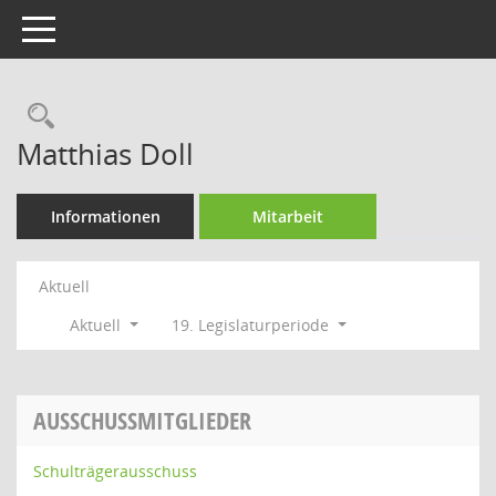
Toggle navigation
Rechercheauswahl
Matthias Doll
Informationen
Mitarbeit
Aktuell
Aktuell
19. Legislaturperiode
AUSSCHUSSMITGLIEDER
Schulträgerausschuss