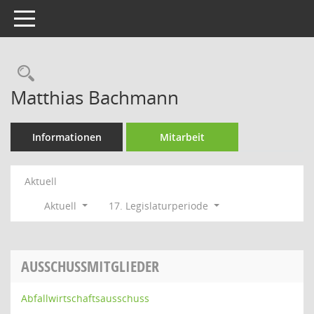
Toggle navigation
Rechercheauswahl
Matthias Bachmann
Informationen
Mitarbeit
Aktuell
Aktuell
17. Legislaturperiode
AUSSCHUSSMITGLIEDER
Abfallwirtschaftsausschuss