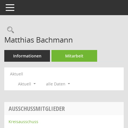
Toggle navigation
Rechercheauswahl
Matthias Bachmann
Informationen
Mitarbeit
Aktuell
Aktuell
alle Daten
AUSSCHUSSMITGLIEDER
Kreisausschuss