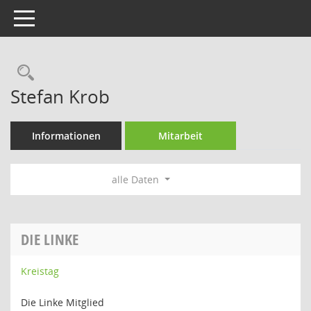
Toggle navigation
Rechercheauswahl
Stefan Krob
Informationen
Mitarbeit
alle Daten
DIE LINKE
Kreistag
Die Linke Mitglied