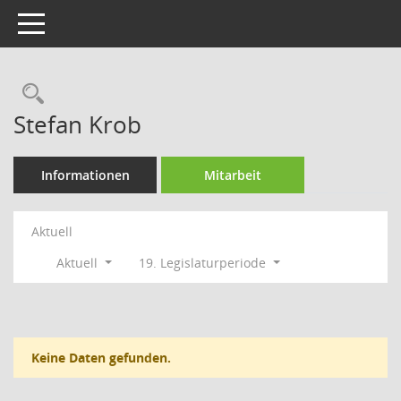
Toggle navigation
Rechercheauswahl
Stefan Krob
Informationen
Mitarbeit
Aktuell
Aktuell
19. Legislaturperiode
Keine Daten gefunden.