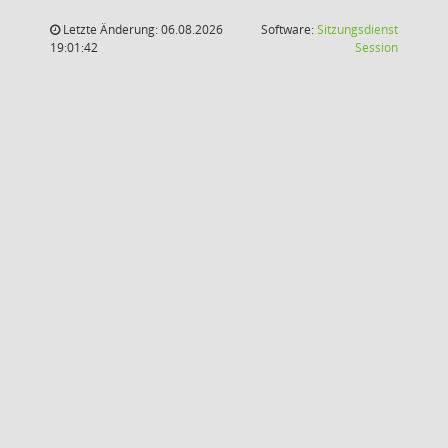
Letzte Änderung: 06.08.2026
Software:
Sitzungsdienst
(Wird in
19:01:42
Session