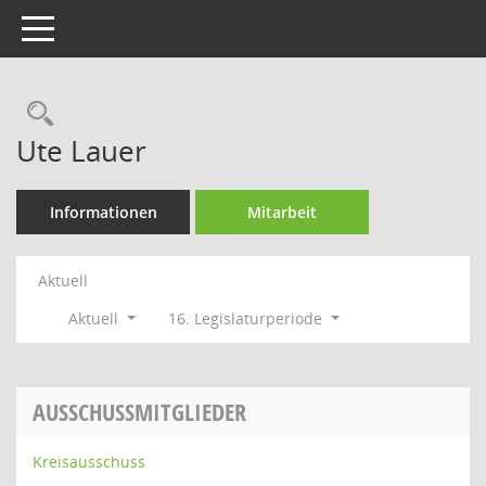
Toggle navigation
Rechercheauswahl
Ute Lauer
Informationen
Mitarbeit
Aktuell
Aktuell
16. Legislaturperiode
AUSSCHUSSMITGLIEDER
Kreisausschuss