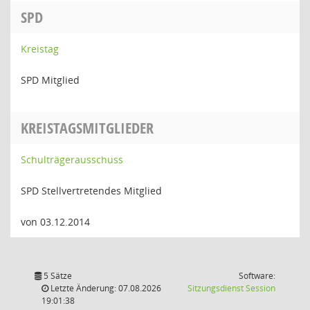
SPD
Kreistag
SPD Mitglied
KREISTAGSMITGLIEDER
Schulträgerausschuss
SPD Stellvertretendes Mitglied
von 03.12.2014
5 Sätze
Software:
(Wird in
Letzte Änderung: 07.08.2026
Sitzungsdienst
Session
19:01:38