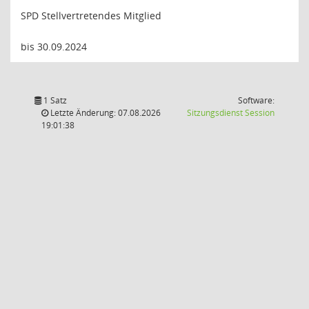
SPD Stellvertretendes Mitglied
bis 30.09.2024
1 Satz
Software:
(Wird in
Letzte Änderung: 07.08.2026
Sitzungsdienst
Session
19:01:38