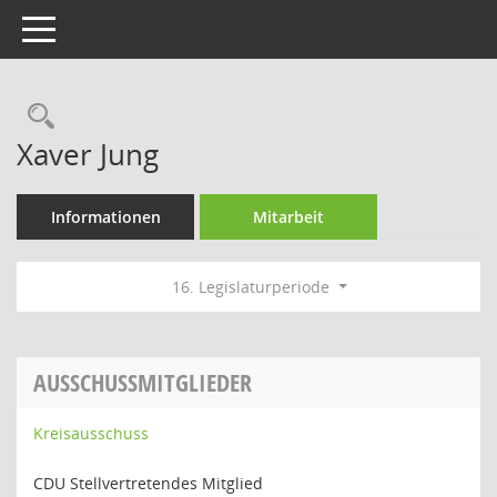
Toggle navigation
Rechercheauswahl
Xaver Jung
Informationen
Mitarbeit
16. Legislaturperiode
AUSSCHUSSMITGLIEDER
Kreisausschuss
CDU Stellvertretendes Mitglied