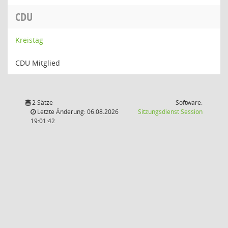
CDU
Kreistag
CDU Mitglied
2 Sätze
Software:
(Wird in
Letzte Änderung: 06.08.2026
Sitzungsdienst
Session
19:01:42