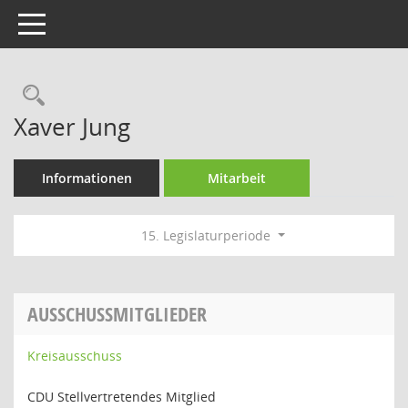
Toggle navigation
Rechercheauswahl
Xaver Jung
Informationen
Mitarbeit
15. Legislaturperiode
AUSSCHUSSMITGLIEDER
Kreisausschuss
CDU Stellvertretendes Mitglied