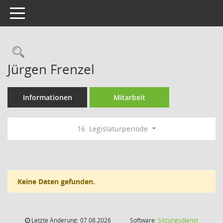
Toggle navigation
Rechercheauswahl
Jürgen Frenzel
Informationen
Mitarbeit
16. Legislaturperiode
Keine Daten gefunden.
Letzte Änderung: 07.08.2026
Software:
Sitzungsdienst