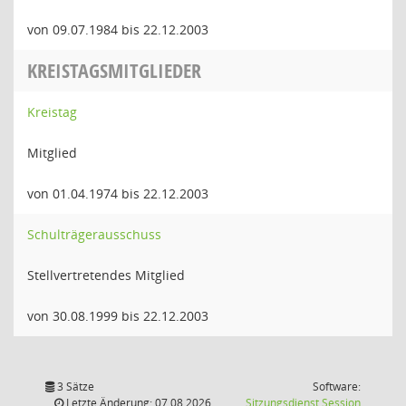
von 09.07.1984 bis 22.12.2003
KREISTAGSMITGLIEDER
Kreistag
Mitglied
von 01.04.1974 bis 22.12.2003
Schulträgerausschuss
Stellvertretendes Mitglied
von 30.08.1999 bis 22.12.2003
3 Sätze
Software:
(Wird in
Letzte Änderung: 07.08.2026
Sitzungsdienst
Session