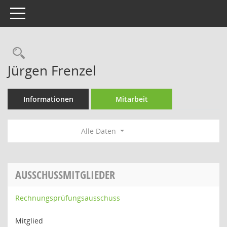
Toggle navigation
Rechercheauswahl
Jürgen Frenzel
Informationen
Mitarbeit
Alle Daten
AUSSCHUSSMITGLIEDER
Rechnungsprüfungsausschuss
Mitglied