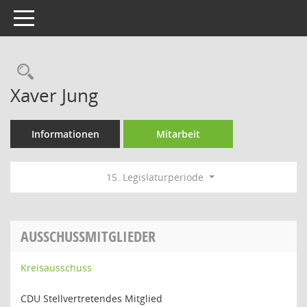
Toggle navigation
Rechercheauswahl
Xaver Jung
Informationen
Mitarbeit
15. Legislaturperiode
AUSSCHUSSMITGLIEDER
Kreisausschuss
CDU Stellvertretendes Mitglied