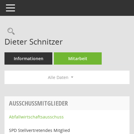
Toggle navigation
Rechercheauswahl
Dieter Schnitzer
Informationen
Mitarbeit
Alle Daten
AUSSCHUSSMITGLIEDER
Abfallwirtschaftsausschuss
SPD Stellvertretendes Mitglied