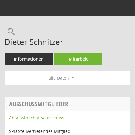
Toggle navigation
Rechercheauswahl
Dieter Schnitzer
Informationen
Mitarbeit
alle Daten
AUSSCHUSSMITGLIEDER
Abfallwirtschaftsausschuss
SPD Stellvertretendes Mitglied