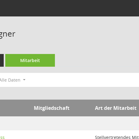
gner
Mitarbeit
Alle Daten
Mitgliedschaft
Art der Mitarbeit
uss
Stellvertretendes Mit