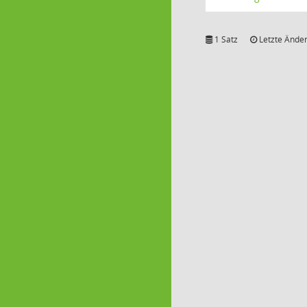
1 Satz
Letzte Änder