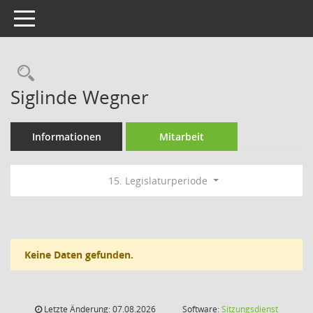
Toggle navigation
Rechercheauswahl
Siglinde Wegner
Informationen
Mitarbeit
15. Legislaturperiode
Keine Daten gefunden.
Letzte Änderung: 07.08.2026
Software:
Sitzungsdienst