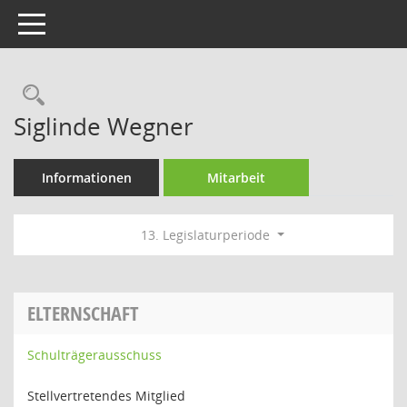
Toggle navigation
Rechercheauswahl
Siglinde Wegner
Informationen
Mitarbeit
13. Legislaturperiode
ELTERNSCHAFT
Schulträgerausschuss
Stellvertretendes Mitglied