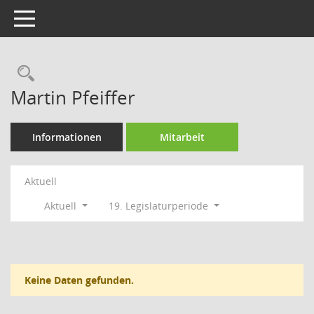
Toggle navigation
Rechercheauswahl
Martin Pfeiffer
Informationen
Mitarbeit
Aktuell
Aktuell
19. Legislaturperiode
Keine Daten gefunden.