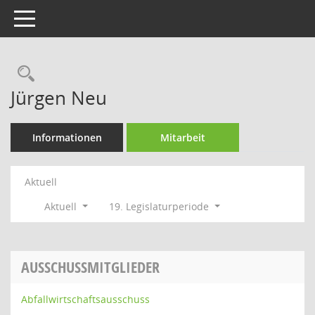
Toggle navigation
Rechercheauswahl
Jürgen Neu
Informationen
Mitarbeit
Aktuell
Aktuell
19. Legislaturperiode
AUSSCHUSSMITGLIEDER
Abfallwirtschaftsausschuss