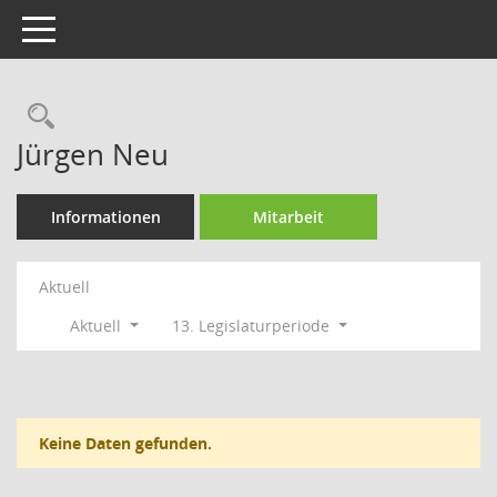
Toggle navigation
Rechercheauswahl
Jürgen Neu
Informationen
Mitarbeit
Aktuell
Aktuell
13. Legislaturperiode
Keine Daten gefunden.