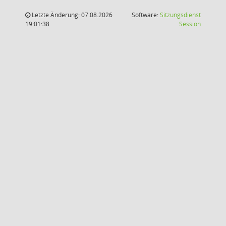
Letzte Änderung: 07.08.2026
Software:
Sitzungsdienst
(Wird in
19:01:38
Session