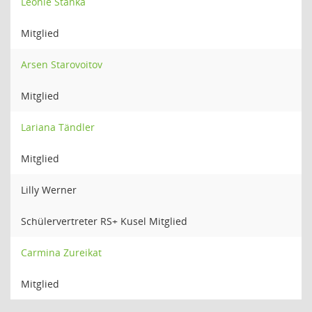
Leonie Stanka
Mitglied
Arsen Starovoitov
Mitglied
Lariana Tändler
Mitglied
Lilly Werner
Schülervertreter RS+ Kusel Mitglied
Carmina Zureikat
Mitglied