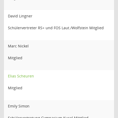
David Lingner
Schülervertreter RS+ und FOS Laut./Wolfstein Mitglied
Marc Nickel
Mitglied
Elias Scheuren
Mitglied
Emily Simon
Schülervertretung Gymnasium Kusel Mitglied