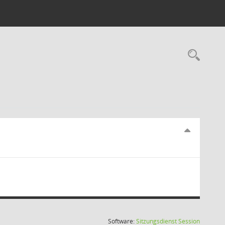
Rec
(Wird in
Software:
Sitzungsdienst
Session