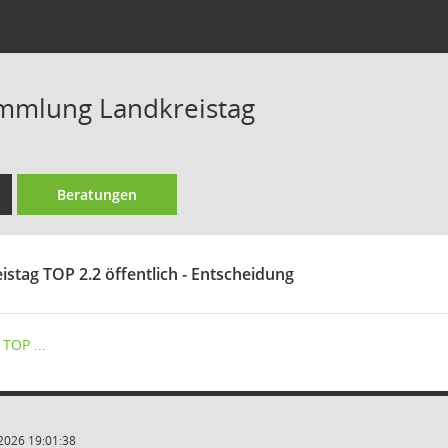
mmlung Landkreistag
Beratungen
istag TOP 2.2 öffentlich - Entscheidung
TOP ...
2026 19:01:38