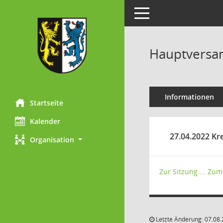
Toggle navigation
Hauptversa
Informationen
Startseite
Kalender
27.04.2022 Kre
Organisation
Zur Sitzung ...
Zum 
Letzte Änderung: 07.08.