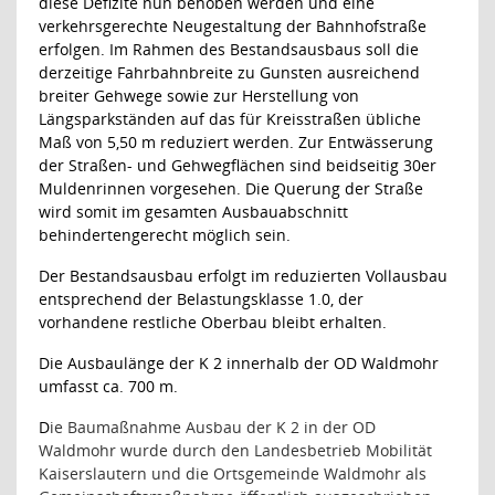
diese Defizite nun behoben werden und eine
verkehrsgerechte Neugestaltung der Bahnhofstraße
erfolgen. Im Rahmen des Bestandsausbaus soll die
derzeitige Fahrbahnbreite zu Gunsten ausreichend
breiter Gehwege sowie zur Herstellung von
Längsparkständen auf das für Kreisstraßen übliche
Maß von 5,50 m reduziert werden. Zur Entwässerung
der Straßen- und Gehwegflächen sind beidseitig 30er
Muldenrinnen vorgesehen. Die Querung der Straße
wird somit im gesamten Ausbauabschnitt
behindertengerecht möglich sein.
Der Bestandsausbau erfolgt im reduzierten Vollausbau
entsprechend der Belastungsklasse 1.0, der
vorhandene restliche Oberbau bleibt erhalten.
Die Ausbaulänge der K 2 innerhalb der OD Waldmohr
umfasst ca. 700 m.
D
ie Baumaßnahme Ausbau der K 2 in der OD
Waldmohr wurde durch den Landesbetrieb Mobilität
Kaiserslautern und die Ortsgemeinde Waldmohr als