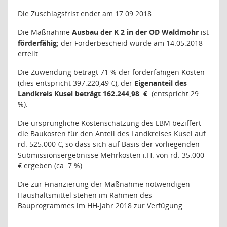
Die Zuschlagsfrist endet am 17.09.2018.
Die Maßnahme
Ausbau der K 2 in der OD Waldmohr
ist
förderfähig
; der Förderbescheid wurde am 14.05.2018
erteilt.
Die Zuwendung beträgt 71 % der förderfähigen Kosten
(dies entspricht 397.220,49 €), der
Eigenanteil des
Landkreis Kusel beträgt 162.244,98
€
(entspricht 29
%).
Die ursprüngliche Kostenschätzung des LBM beziffert
die Baukosten für den Anteil des Landkreises Kusel auf
rd. 525.000 €, so dass sich auf Basis der vorliegenden
Submissionsergebnisse Mehrkosten i.H. von rd. 35.000
€ ergeben (ca. 7 %).
Die zur Finanzierung der Maßnahme notwendigen
Haushaltsmittel stehen im Rahmen des
Bauprogrammes im HH-Jahr 2018 zur Verfügung.