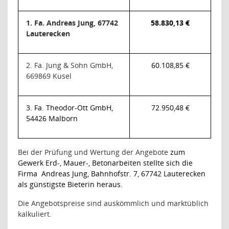
1. Fa. Andreas Jung, 67742
58.830,13 €
Lauterecken
2. Fa. Jung & Sohn GmbH,
60.108,85 €
669869 Kusel
3. Fa. Theodor-Ott GmbH,
72.950,48 €
54426 Malborn
Bei der Prüfung und Wertung der Angebote
zum
Gewerk Erd-, Mauer-, Betonarbeiten
stellte sich die
Firma
Andreas Jung, Bahnhofstr. 7, 67742 Lauterecken
al
s günstigste Bieterin heraus.
Die Angebotspreise sind auskömmlich und marktüblich
kalkuliert.