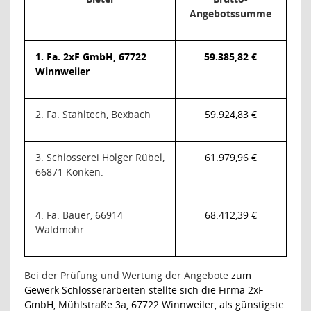
Angebotssumme
1. Fa. 2xF GmbH, 67722
59.385,82 €
Winnweiler
2. Fa. Stahltech, Bexbach
59.924,83 €
3. Schlosserei Holger Rübel,
61.979,96 €
66871 Konken.
4. Fa. Bauer, 66914
68.412,39 €
Waldmohr
Bei der Prüfung und Wertung der Angebote
zum
Gewerk Schlosserarbeiten
stellte sich die Firma 2xF
GmbH, Mühlstraße 3a, 67722 Winnweiler, als günstigste