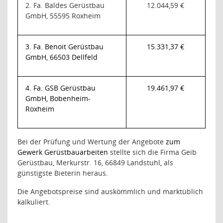
2. Fa. Baldes Gerüstbau
12.044,59 €
GmbH, 55595 Roxheim
3. Fa. Benoit Gerüstbau
15.331,37 €
GmbH, 66503 Dellfeld
4. Fa. GSB Gerüstbau
19.461,97 €
GmbH, Bobenheim-
Roxheim
Bei der Prüfung und Wertung der Angebote
zum
Gewerk Gerüstbauarbeiten
stellte sich die Firma Geib
Gerüstbau, Merkurstr. 16, 66849 Landstuhl
,
als
günstigste Bieterin heraus.
Die Angebotspreise sind auskömmlich und m
ar
ktüblich
kalkuliert.