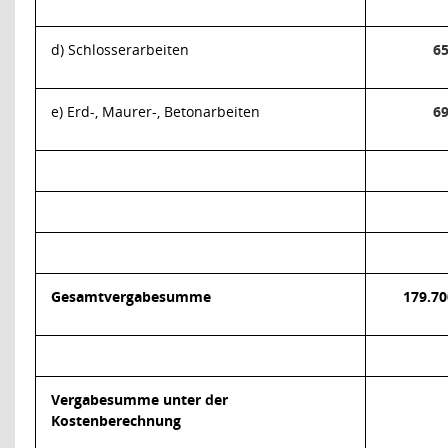
d) Schlosserarbeiten
65
e) Erd-, Maurer-, Betonarbeiten
69
Gesamtvergabesumme
179.70
Vergabesumme unter der
Kostenberechnung