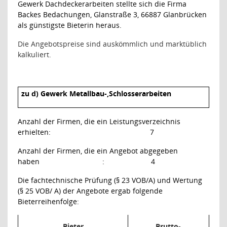
Gewerk Dachdeckerarbeiten
stellte sich die Firma
Backes Bedachungen, Glanstraße 3, 66887 Glanbrücken
als günstigste Bieterin heraus.
Die Angebotspreise sind auskömmlich und marktüblich
kalkuliert.
zu d) Gewerk Metallbau-,Schlosserarbeiten
Anzahl der Firmen, die ein Leistungsverzeichnis
erhielten:
7
Anzahl der Firmen, die ein Angebot abgegeben
haben
:
4
Die fachtechnische Prüfung (§ 23 VOB/A) und Wertung
(§ 25 VOB/ A) der Angebote ergab folgende
Bieterreihenfolge:
Bieter
Brutto-