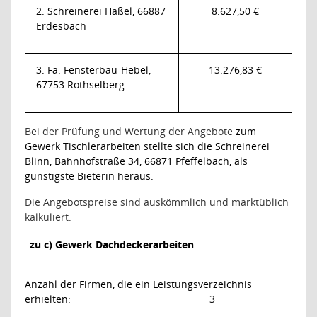
2. Schreinerei Häßel, 66887
8.627,50 €
Erdesbach
3. Fa. Fensterbau-Hebel,
13.276,83 €
67753 Rothselberg
Bei der Prüfung und Wertung der Angebote
zum
Gewerk Tischlerarbeiten stellte sich die Schreinerei
Blinn, Bahnhofstraße 34, 66871 Pfeffelbach, als
günstigste Bieterin heraus.
Die Angebotspreise sind auskömmlich und marktüblich
kalkuliert.
zu c) Gewerk Dachdeckerarbeiten
Anzahl der Firmen, die ein Leistungsverzeichnis
erhielten:
3