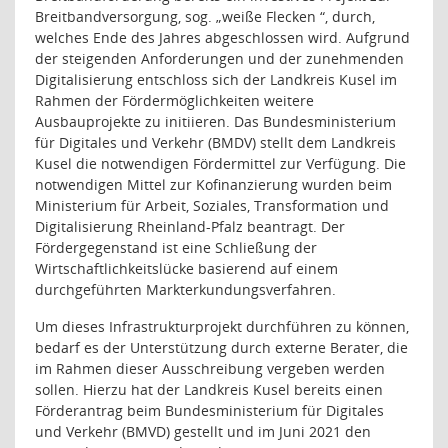
Breitbandversorgung, sog. „weiße Flecken “, durch,
welches Ende des Jahres abgeschlossen wird. Aufgrund
der steigenden Anforderungen und der zunehmenden
Digitalisierung entschloss sich der Landkreis Kusel im
Rahmen der Fördermöglichkeiten weitere
Ausbauprojekte zu initiieren. Das Bundesministerium
für Digitales und Verkehr (BMDV) stellt dem Landkreis
Kusel die notwendigen Fördermittel zur Verfügung. Die
notwendigen Mittel zur Kofinanzierung wurden beim
Ministerium für Arbeit, Soziales, Transformation und
Digitalisierung Rheinland-Pfalz beantragt. Der
Fördergegenstand ist eine Schließung der
Wirtschaftlichkeitslücke basierend auf einem
durchgeführten Markterkundungsverfahren.
Um dieses Infrastrukturprojekt durchführen zu können,
bedarf es der Unterstützung durch externe Berater, die
im Rahmen dieser Ausschreibung vergeben werden
sollen. Hierzu hat der Landkreis Kusel bereits einen
Förderantrag beim Bundesministerium für Digitales
und Verkehr (BMVD) gestellt und im Juni 2021 den