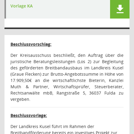
Vorlage KA
Beschlussvorschlag:
Der Kreisausschuss beschließt, den Auftrag über die
juristische Beratungsleistungen (Los 2) zur Begleitung
des geförderten Breitbandausbaus im Landkreis Kusel
(Graue Flecken) zur Brutto-Angebotssumme in Höhe von
17.909,50€
an die wirtschaftlichste Bieterin, Kanzlei
Muth & Partner, Wirtschaftsprüfer, Steuerberater,
Rechtsanwälte mbB, Rangstraße 5, 36037 Fulda
zu
vergeben.
Beschlussvorlage:
Der Landkreis Kusel führt im Rahmen der
Breitbandförderung bereits ein investives Projekt zur