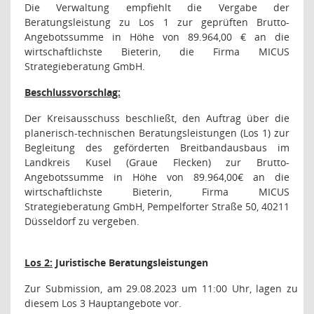
Die Verwaltung empfiehlt die Vergabe der
Beratungsleistung zu Los 1 zur geprüften Brutto-
Angebotssumme in Höhe von
89.964,00 €
an die
wirtschaftlichste Bieterin, die Firma MICUS
Strategieberatung GmbH.
Beschlussvorschlag:
Der Kreisausschuss beschließt, den Auftrag über
die
planerisch-technischen Beratungsleistungen (Los 1) zur
Begleitung des geförderten Breitbandausbaus im
Landkreis Kusel (Graue Flecken) zur Brutto-
Angebotssumme in Höhe von
89.964,00€
an die
wirtschaftlichste Bieterin, Firma MICUS
Strategieberatung GmbH, Pempelforter Straße 50, 40211
Düsseldorf
zu vergeben.
Los 2:
Juristische Beratungsleistungen
Zur Submission, am 29.08.2023 um 11:00 Uhr, lagen zu
diesem Los 3 Hauptangebote vor.