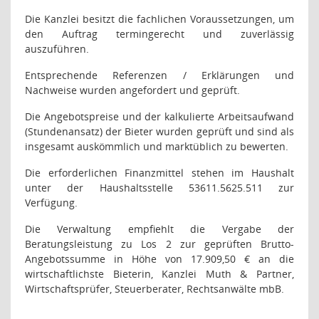
Die Kanzlei besitzt die fachlichen Voraussetzungen, um
den Auftrag termingerecht und zuverlässig
auszuführen.
Entsprechende Referenzen / Erklärungen und
Nachweise wurden angefordert und geprüft.
Die Angebotspreise und der kalkulierte Arbeitsaufwand
(Stundenansatz) der Bieter wurden geprüft und sind als
insgesamt auskömmlich und marktüblich zu bewerten.
Die erforderlichen Finanzmittel stehen im Haushalt
unter der Haushaltsstelle 53611.5625.511 zur
Verfügung.
Die Verwaltung empfiehlt die Vergabe der
Beratungsleistung zu Los 2 zur geprüften Brutto-
Angebotssumme in Höhe von
17.909,50 €
an die
wirtschaftlichste Bieterin, Kanzlei Muth & Partner,
Wirtschaftsprüfer, Steuerberater, Rechtsanwälte mbB.