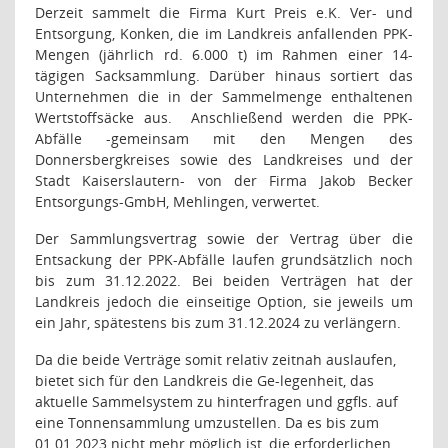
Derzeit sammelt die Firma Kurt Preis e.K. Ver- und
Entsorgung, Konken, die im Landkreis anfallenden PPK-
Mengen (jährlich rd. 6.000 t) im Rahmen einer 14-
tägigen Sacksammlung. Darüber hinaus sortiert das
Unternehmen die in der Sammelmenge enthaltenen
Wertstoffsäcke aus.
Anschließend werden die PPK-
Abfälle -gemeinsam mit den Mengen des
Donnersbergkreises sowie des Landkreises und der
Stadt Kaiserslautern- von der Firma Jakob Becker
Entsorgungs-GmbH, Mehlingen, verwertet.
Der Sammlungsvertrag sowie der Vertrag über die
Entsackung der PPK-Abfälle laufen grundsätzlich noch
bis zum 31.12.2022. Bei beiden Verträgen hat der
Landkreis jedoch die einseitige Option, sie jeweils um
ein Jahr, spätestens bis zum 31.12.2024 zu verlängern.
Da die beide Verträge somit relativ zeitnah auslaufen,
bietet sich für den Landkreis die Ge-legenheit, das
aktuelle Sammelsystem zu hinterfragen und ggfls. auf
eine Tonnensammlung umzustellen. Da es bis zum
01.01.2023 nicht mehr möglich ist, die erforderlichen