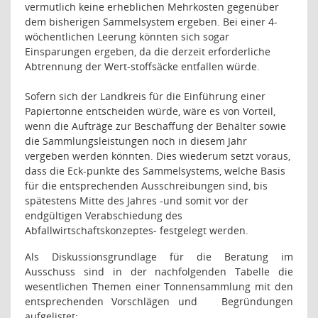
vermutlich keine erheblichen Mehrkosten gegenüber
dem bisherigen Sammelsystem ergeben. Bei einer 4-
wöchentlichen Leerung könnten sich sogar
Einsparungen ergeben, da die derzeit erforderliche
Abtrennung der Wert-stoffsäcke entfallen würde.
Sofern sich der Landkreis für die Einführung einer
Papiertonne entscheiden würde, wäre es von Vorteil,
wenn die Aufträge zur Beschaffung der Behälter sowie
die Sammlungsleistungen noch in diesem Jahr
vergeben werden könnten. Dies wiederum setzt voraus,
dass die Eck-punkte des Sammelsystems, welche Basis
für die entsprechenden Ausschreibungen sind, bis
spätestens Mitte des Jahres -und somit vor der
endgültigen Verabschiedung des
Abfallwirtschaftskonzeptes- festgelegt werden.
Als Diskussionsgrundlage für die Beratung im
Ausschuss sind in der nachfolgenden Tabelle die
wesentlichen Themen einer Tonnensammlung mit den
entsprechenden Vorschlägen und
Begründungen
aufgelistet: