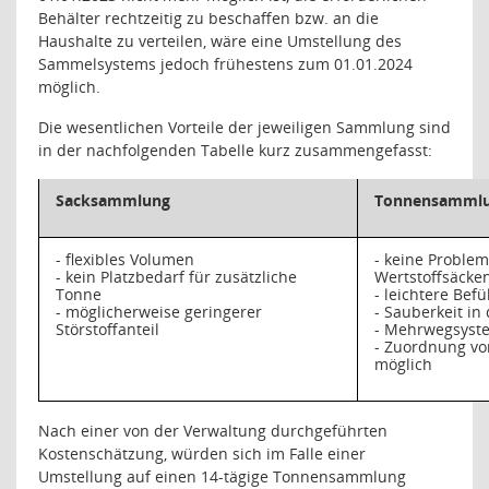
Behälter rechtzeitig zu beschaffen bzw. an die
Haushalte zu verteilen, wäre eine Umstellung des
Sammelsystems jedoch frühestens zum 01.01.2024
möglich.
Die wesentlichen Vorteile der jeweiligen Sammlung sind
in der nachfolgenden Tabelle kurz zusammengefasst:
Sacksammlung
Tonnensamml
- flexibles Volumen
- keine Proble
- kein Platzbedarf für zusätzliche
Wertstoffsäcke
Tonne
- leichtere Befü
- möglicherweise geringerer
- Sauberkeit i
Störstoffanteil
- Mehrwegsyst
- Zuordnung vo
möglich
Nach einer von der Verwaltung durchgeführten
Kostenschätzung, würden sich im Falle einer
Umstellung auf einen 14-tägige Tonnensammlung