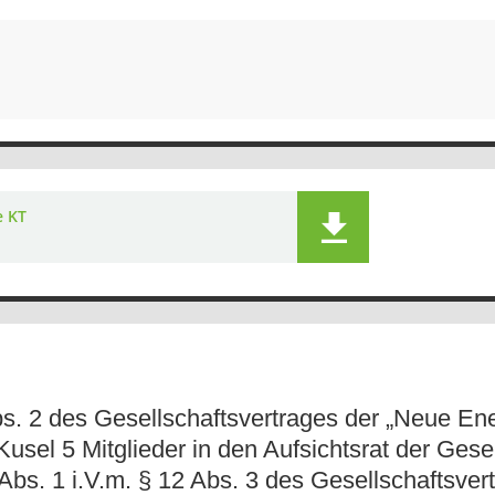
e KT
s. 2 des Gesellschaftsvertrages der „Neue En
usel 5 Mitglieder in den Aufsichtsrat der Gese
s. 1 i.V.m. § 12 Abs. 3 des Gesellschaftsvert