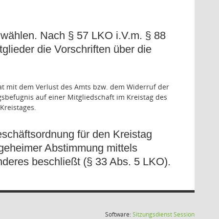
wählen. Nach § 57 LKO i.V.m. § 88
lieder die Vorschriften über die
srat mit dem Verlust des Amts bzw. dem Widerruf der
sbefugnis auf einer Mitgliedschaft im Kreistag des
Kreistages.
schäftsordnung für den Kreistag
e geheimer Abstimmung mittels
nderes beschließt (§ 33 Abs. 5 LKO).
(Wird in
Software:
Sitzungsdienst
Session