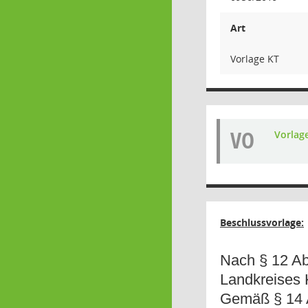
Art
Vorlage KT
VO
Vorlag
Beschlussvorlage:
Nach § 12 Ab
Landkreises K
Gemäß § 14 Ab