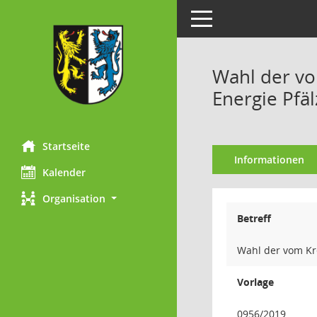
Toggle navigation
Wahl der vo
Energie Pfä
Startseite
Informationen
Kalender
Organisation
Betreff
Wahl der vom Kr
Vorlage
0956/2019