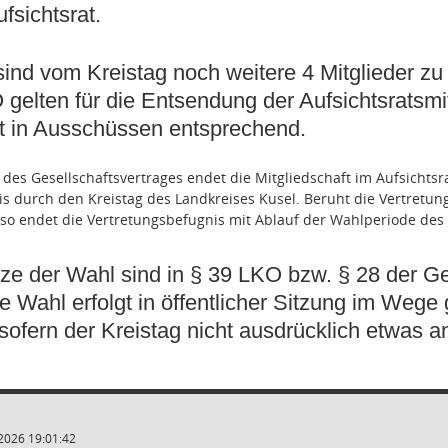
ufsichtsrat.
ind vom Kreistag noch weitere
4 Mitglieder
zu 
elten für die Entsendung der Aufsichtsratsmitg
ft in Ausschüssen entsprechend.
) des Gesellschaftsvertrages endet die Mitgliedschaft im Aufsicht
s durch den Kreistag des Landkreises Kusel. Beruht die Vertretung
 so endet die Vertretungsbefugnis mit Ablauf der Wahlperiode des 
ze der Wahl sind in § 39 LKO bzw. § 28 der Ge
ie Wahl erfolgt in öffentlicher Sitzung im Weg
sofern der Kreistag nicht ausdrücklich etwas a
2026 19:01:42