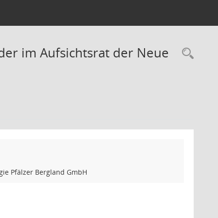
er im Aufsichtsrat der Neue
Rec
gie Pfälzer Bergland GmbH